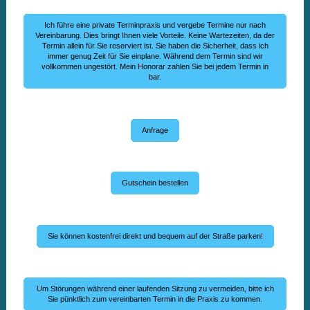
Ich führe eine private Terminpraxis und vergebe Termine nur nach
Vereinbarung. Dies bringt Ihnen viele Vorteile. Keine Wartezeiten, da der
Termin allein für Sie reserviert ist. Sie haben die Sicherheit, dass ich
immer genug Zeit für Sie einplane. Während dem Termin sind wir
vollkommen ungestört. Mein Honorar zahlen Sie bei jedem Termin in
bar.
Anfrage
Gutschein bestellen
Sie können kostenfrei direkt und bequem auf der Straße parken!
Um Störungen während einer laufenden Sitzung zu vermeiden, bitte ich
Sie pünktlich zum vereinbarten Termin in die Praxis zu kommen.