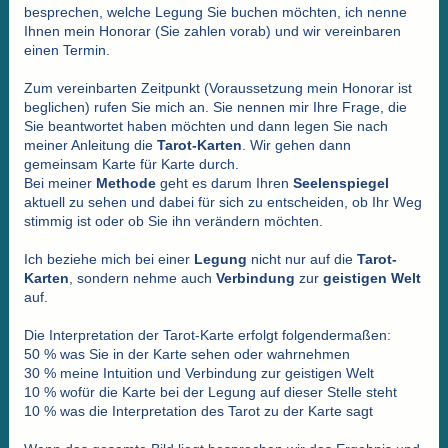
besprechen, welche Legung Sie buchen möchten, ich nenne
Ihnen mein Honorar (Sie zahlen vorab) und wir vereinbaren
einen Termin.
Zum vereinbarten Zeitpunkt (Voraussetzung mein Honorar ist
beglichen) rufen Sie mich an. Sie nennen mir Ihre Frage, die
Sie beantwortet haben möchten und dann legen Sie nach
meiner Anleitung die
Tarot-Karten
. Wir gehen dann
gemeinsam Karte für Karte durch.
Bei meiner
Methode
geht es darum Ihren
Seelenspiegel
aktuell zu sehen und dabei für sich zu entscheiden, ob Ihr Weg
stimmig ist oder ob Sie ihn verändern möchten.
Ich beziehe mich bei einer
Legung
nicht nur auf die
Tarot-
Karten
, sondern nehme auch
Verbindung
zur
geistigen Welt
auf.
Die Interpretation der Tarot-Karte erfolgt folgendermaßen:
50 % was Sie in der Karte sehen oder wahrnehmen
30 % meine Intuition und Verbindung zur geistigen Welt
10 % wofür die Karte bei der Legung auf dieser Stelle steht
10 % was die Interpretation des Tarot zu der Karte sagt