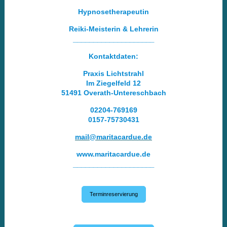
Hypnosetherapeutin
Reiki-Meisterin & Lehrerin
____________________
Kontaktdaten:
Praxis Lichtstrahl
Im Ziegelfeld 12
51491 Overath-Untereschbach
02204-769169
0157-75730431
mail@maritacardue.de
www.maritacardue.de
____________________
Terminreservierung