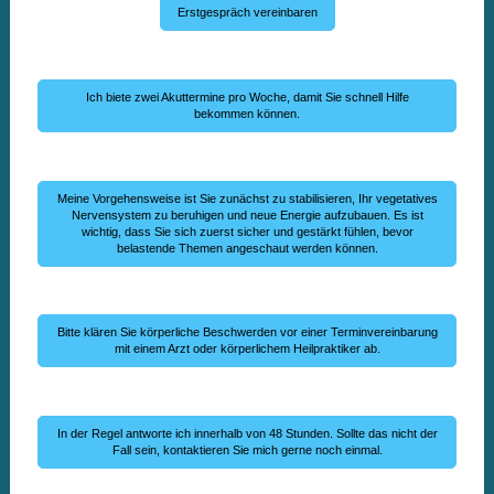
Erstgespräch vereinbaren
Ich biete zwei Akuttermine pro Woche, damit Sie schnell Hilfe
bekommen können.
Meine Vorgehensweise ist Sie zunächst zu stabilisieren, Ihr vegetatives
Nervensystem zu beruhigen und neue Energie aufzubauen. Es ist
wichtig, dass Sie sich zuerst sicher und gestärkt fühlen, bevor
belastende Themen angeschaut werden können.
Bitte klären Sie körperliche Beschwerden vor einer Terminvereinbarung
mit einem Arzt oder körperlichem Heilpraktiker ab.
In der Regel antworte ich innerhalb von 48 Stunden. Sollte das nicht der
Fall sein, kontaktieren Sie mich gerne noch einmal.