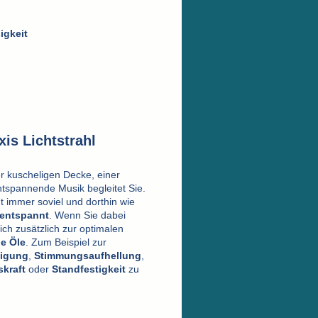
igkeit
xis Lichtstrahl
r kuscheligen Decke, einer
tspannende Musik begleitet Sie.
t immer soviel und dorthin wie
entspannt
.
Wenn Sie dabei
ich zusätzlich zur optimalen
e Öle
. Zum Beispiel zur
igung
,
Stimmungsaufhellung
,
kraft
oder
Standfestigkeit
zu