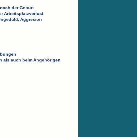
 nach der Geburt
r Arbeitsplatzverlust
Ungeduld, Aggresion
erbungen
en als auch beim Angehörigen