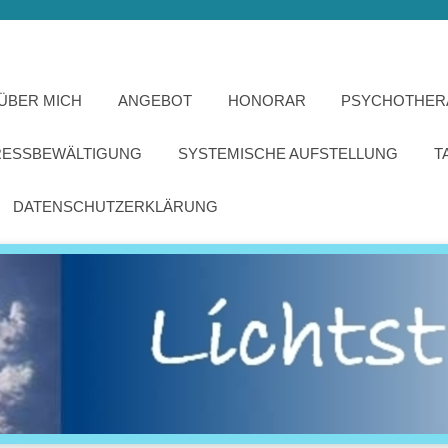
ÜBER MICH
ANGEBOT
HONORAR
PSYCHOTHER
RESSBEWÄLTIGUNG
SYSTEMISCHE AUFSTELLUNG
T
DATENSCHUTZERKLÄRUNG