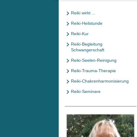
Reiki wirkt ...
Reiki-Heilstunde
Reiki-Kur
Reiki-Begleitung
Schwangerschaft
Reiki-Seelen-Reinigung
Reiki-Trauma-Therapie
Reiki-Chakrenharmonisierung
Reiki-Seminare