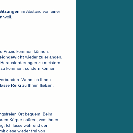
-Sitzungen
im Abstand von einer
nnvoll.
ine Praxis kommen können.
eichgewicht
wieder zu erlangen,
 Herausforderungen zu meistern.
hl zu kommen, sondern können
 verbunden. Wenn ich Ihnen
 lasse
Reiki
zu Ihnen fließen.
ngsfreien Ort bequem. Beim
hrem Körper spüren, was Ihnen
g. Ich lasse während der
it diese wieder frei von