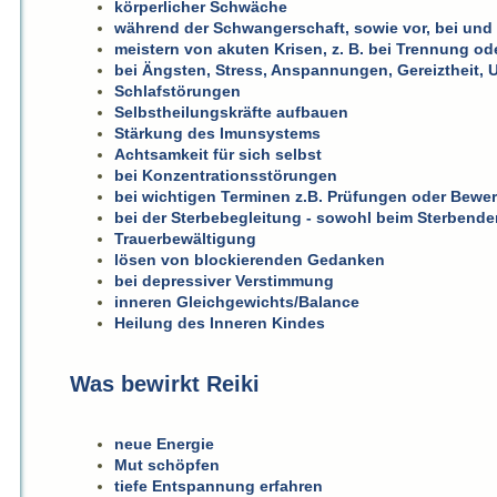
körperlicher Schwäche
während der Schwangerschaft, sowie vor, bei und
meistern von akuten Krisen, z. B. bei Trennung ode
bei Ängsten, Stress, Anspannungen, Gereiztheit, 
Schlafstörungen
Selbstheilungskräfte aufbauen
Stärkung des Imunsystems
Achtsamkeit für sich selbst
bei Konzentrationsstörungen
bei wichtigen Terminen z.B. Prüfungen oder Bew
bei der Sterbebegleitung - sowohl beim Sterbend
Trauerbewältigung
lösen von blockierenden Gedanken
bei depressiver Verstimmung
inneren Gleichgewichts/Balance
Heilung des Inneren Kindes
Was bewirkt Reiki
neue Energie
Mut schöpfen
tiefe Entspannung erfahren