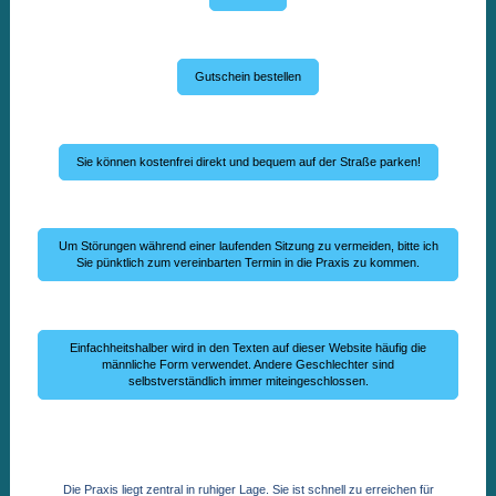
Gutschein bestellen
Sie können kostenfrei direkt und bequem auf der Straße parken!
Um Störungen während einer laufenden Sitzung zu vermeiden, bitte ich
Sie pünktlich zum vereinbarten Termin in die Praxis zu kommen.
Einfachheitshalber wird in den Texten auf dieser Website häufig die
männliche Form verwendet. Andere Geschlechter sind
selbstverständlich immer miteingeschlossen.
Die Praxis liegt zentral in ruhiger Lage. Sie ist schnell zu erreichen für