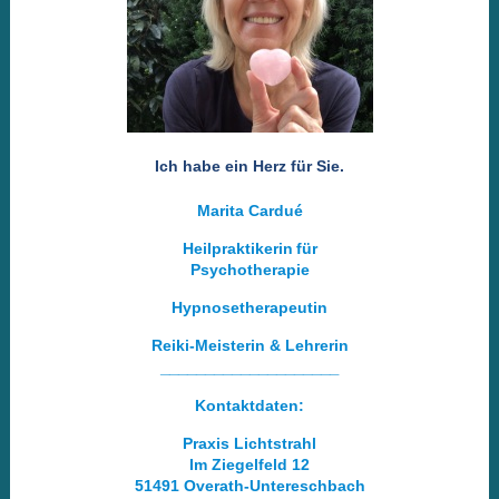
Ich habe ein Herz für Sie.
Marita Cardué
Heilpraktikerin
für
Psychotherapie
Hypnosetherapeutin
Reiki-Meisterin & Lehrerin
____________________
Kontaktdaten:
Praxis Lichtstrahl
Im Ziegelfeld 12
51491 Overath-Untereschbach