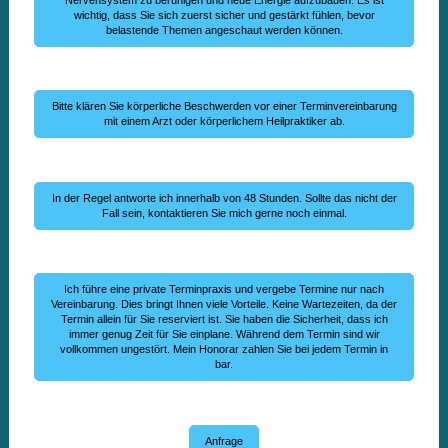
wichtig, dass Sie sich zuerst sicher und gestärkt fühlen, bevor
belastende Themen angeschaut werden können.
Bitte klären Sie körperliche Beschwerden vor einer Terminvereinbarung
mit einem Arzt oder körperlichem Heilpraktiker ab.
In der Regel antworte ich innerhalb von 48 Stunden. Sollte das nicht der
Fall sein, kontaktieren Sie mich gerne noch einmal.
Ich führe eine private Terminpraxis und vergebe Termine nur nach
Vereinbarung. Dies bringt Ihnen viele Vorteile. Keine Wartezeiten, da der
Termin allein für Sie reserviert ist. Sie haben die Sicherheit, dass ich
immer genug Zeit für Sie einplane. Während dem Termin sind wir
vollkommen ungestört. Mein Honorar zahlen Sie bei jedem Termin in
bar.
Anfrage