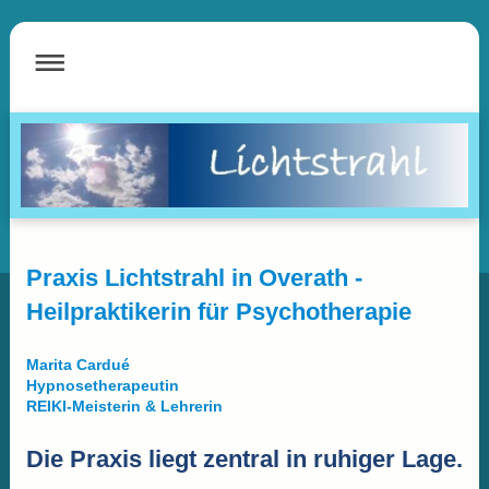
Praxis Lichtstrahl in Overath -
Heilpraktikerin für Psychotherapie
Marita Cardué
Hypnosetherapeutin
REIKI-Meisterin & Lehrerin
Die
Praxis
liegt
zentral
in
ruhiger
Lage.