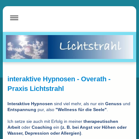
interaktive Hypnosen -
Overath -
Praxis Lichtstrahl
Interaktive Hypnosen
sind viel mehr, als nur ein
Genuss
und
Entspannung
pur, also
"Wellness für die Seele"
.
Ich setze sie auch mit Erfolg in meiner
therapeutischen
Arbeit
oder
Coaching
ein
(z. B. bei Angst vor Höhen oder
Wasser, Depression oder Allergien)
.