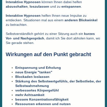
Interaktive Hypnosen
können Ihnen dabei helfen
abzuschalten
,
loszulassen
und zu
entspannen
.
Interaktive Hypnosen
helfen Ihnen neue Impulse zu
entdecken. Situationen mal aus einem
anderen Blickwinkel
zu betrachten.
Selbstverständlich gehört zu einer Sitzung auch ein
kurzes
Vor- und Nachgespräch
, damit ich Sie dort abholen kann, wo
Sie gerade stehen.
Wirkungen auf den Punkt gebracht
Entspannung und Erholung
neue Energie "tanken"
Blockaden loslassen
Stärkung des Selbstwertgefühls,
der Selbstliebe, der
Selbstwahrnehmung
verbessertes Körpergefühl
mehr Achtsamkeit
bessere Konzentrationsfähigkeit
Ressourcen erkennen und nutzen