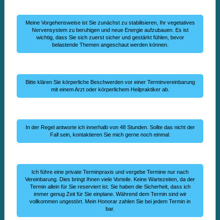
Meine Vorgehensweise ist Sie zunächst zu stabilisieren, Ihr vegetatives
Nervensystem zu beruhigen und neue Energie aufzubauen. Es ist
wichtig, dass Sie sich zuerst sicher und gestärkt fühlen, bevor
belastende Themen angeschaut werden können.
Bitte klären Sie körperliche Beschwerden vor einer Terminvereinbarung
mit einem Arzt oder körperlichem Heilpraktiker ab.
In der Regel antworte ich innerhalb von 48 Stunden. Sollte das nicht der
Fall sein, kontaktieren Sie mich gerne noch einmal.
Ich führe eine private Terminpraxis und vergebe Termine nur nach
Vereinbarung. Dies bringt Ihnen viele Vorteile. Keine Wartezeiten, da der
Termin allein für Sie reserviert ist. Sie haben die Sicherheit, dass ich
immer genug Zeit für Sie einplane. Während dem Termin sind wir
vollkommen ungestört. Mein Honorar zahlen Sie bei jedem Termin in
bar.