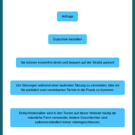
Anfrage
Gutschein bestellen
Sie können kostenfrei direkt und bequem auf der Straße parken!
Um Störungen während einer laufenden Sitzung zu vermeiden, bitte ich
Sie pünktlich zum vereinbarten Termin in die Praxis zu kommen.
Einfachheitshalber wird in den Texten auf dieser Website häufig die
männliche Form verwendet. Andere Geschlechter sind
selbstverständlich immer miteingeschlossen.