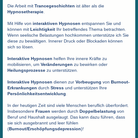
Die Arbeit mit
Trancegeschichten
ist älter als die
Hypnosetherapie
.
Mit Hilfe von
interaktiven
Hypnosen
entspannen Sie und
können mit
Leichtigkeit
Ihr betreffendes Thema betrachten.
Wenn seelische Belastungen hochkommen unterstütze ich Sie
diese zu bewältigen. Innerer Druck oder Blockaden können
sich so lösen.
Interaktive Hypnosen
helfen Ihre innere Kräfte zu
mobilisieren, um
Veränderungen
zu bewirken oder
Heilungsprozesse
zu unterstützen.
Interaktive Hypnosen
dienen zur
Vorbeugung
von
Burnout-
Erkrankungen
durch
Stress
und unterstützen Ihre
Persönlichkeitsentwicklung
.
In der heutigen Zeit sind viele Menschen beruflich überfordert.
Insbesondere
Frauen
werden durch
Doppelbelastung
von
Beruf und Haushalt ausgelaugt. Das kann dazu führen, dass
sie sich ausgebrannt und leer fühlen
(
Burnout/Erschöpfungsdepression
)!