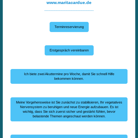
www.maritacardue.de
____________________
Terminreservierung
Erstgespräch vereinbaren
Ich biete zwei Akuttermine pro Woche, damit Sie schnell Hilfe
bekommen können.
Meine Vorgehensweise ist Sie zunächst zu stabilisieren, Ihr vegetatives
Nervensystem zu beruhigen und neue Energie aufzubauen. Es ist
wichtig, dass Sie sich zuerst sicher und gestärkt fühlen, bevor
belastende Themen angeschaut werden können.