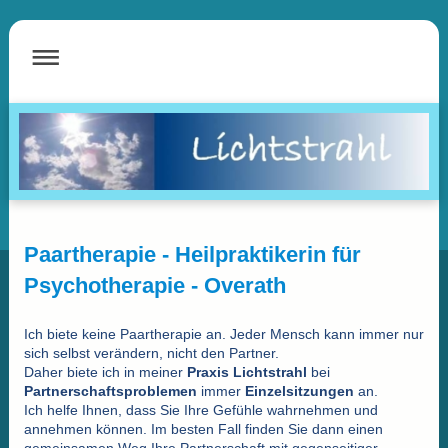
Paartherapie - Heilpraktikerin für
Psychotherapie - Overath
Ich biete keine Paartherapie an. Jeder Mensch kann immer nur
sich selbst verändern, nicht den Partner.
Daher biete ich in meiner
Praxis Lichtstrahl
bei
Partnerschaftsproblemen
immer
Einzelsitzungen
an.
Ich helfe Ihnen, dass Sie Ihre Gefühle wahrnehmen und
annehmen können. Im besten Fall finden Sie dann einen
gemeinsamen Weg Ihre Partnerschaft mit gegenseitiger