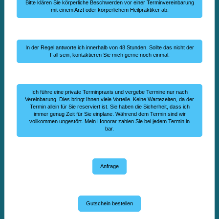
Bitte klären Sie körperliche Beschwerden vor einer Terminvereinbarung
mit einem Arzt oder körperlichem Heilpraktiker ab.
In der Regel antworte ich innerhalb von 48 Stunden. Sollte das nicht der
Fall sein, kontaktieren Sie mich gerne noch einmal.
Ich führe eine private Terminpraxis und vergebe Termine nur nach
Vereinbarung. Dies bringt Ihnen viele Vorteile. Keine Wartezeiten, da der
Termin allein für Sie reserviert ist. Sie haben die Sicherheit, dass ich
immer genug Zeit für Sie einplane. Während dem Termin sind wir
vollkommen ungestört. Mein Honorar zahlen Sie bei jedem Termin in
bar.
Anfrage
Gutschein bestellen