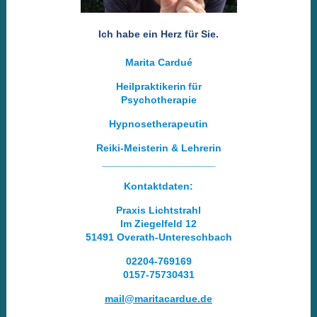
Ich habe ein Herz für Sie.
Marita Cardué
Heilpraktikerin
für
Psychotherapie
Hypnosetherapeutin
Reiki-Meisterin & Lehrerin
____________________
Kontaktdaten:
Praxis Lichtstrahl
Im Ziegelfeld 12
51491 Overath-Untereschbach
02204-769169
0157-75730431
mail@maritacardue.de