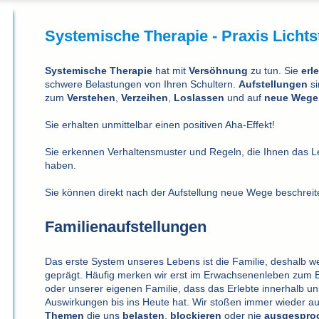
Systemische Therapie -
Praxis Lichts
Systemische Therapie
hat mit
V
ersöhnung
zu tun. Sie
erle
schwere Belastungen von Ihren Schultern.
Aufstellungen
s
zum
Verstehen
,
Verzeihen
,
Loslassen
und auf
neue Wege
Sie erhalten unmittelbar einen positiven Aha-Effekt!
Sie erkennen Verhaltensmuster und Regeln, die Ihnen das 
haben.
Sie können direkt nach der Aufstellung neue Wege beschreit
Familienaufstellungen
Das erste System unseres Lebens ist die Familie, deshalb w
geprägt. Häufig merken wir erst im Erwachsenenleben zum Be
oder unserer eigenen Familie, dass das Erlebte innerhalb un
Auswirkungen bis ins Heute hat. Wir stoßen immer wieder auf
Themen
die uns
belasten
,
blockieren
oder nie
ausgespro