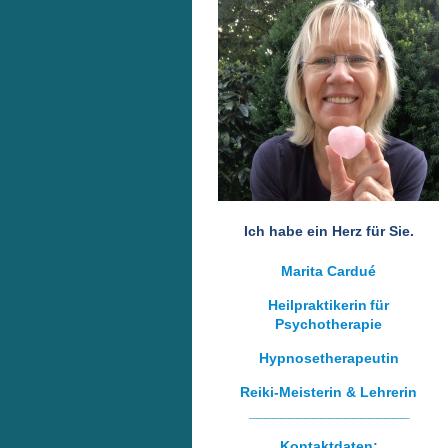
Ich habe ein Herz für Sie.
Marita Cardué
Heilpraktikerin
für
Psychotherapie
Hypnosetherapeutin
Reiki-Meisterin & Lehrerin
____________________
Kontaktdaten: