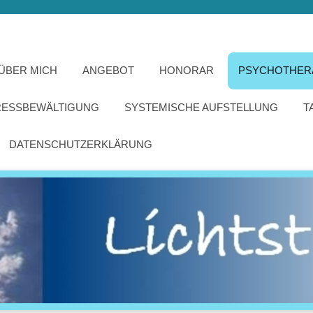
ÜBER MICH
ANGEBOT
HONORAR
PSYCHOTHER
RESSBEWÄLTIGUNG
SYSTEMISCHE AUFSTELLUNG
T
DATENSCHUTZERKLÄRUNG