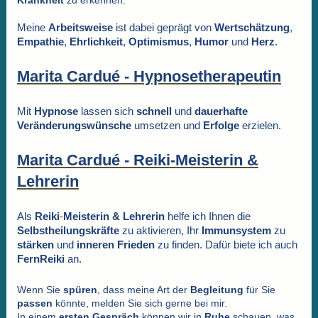
Meine
Arbeitsweise
ist dabei geprägt von
Wertschätzung
,
Empathie
,
Ehrlichkeit
,
Optimismus
,
Humor
und
Herz
.
Marita Cardué - Hypnosetherapeutin
Mit
Hypnose
lassen sich
schnell
und
dauerhafte
Veränderungswünsche
umsetzen und
Erfolge
erzielen.
Marita Cardué - Reiki-Meisterin &
Lehrerin
Als
Reiki
-
Meisterin & Lehrerin
helfe ich Ihnen
die
Selbstheilungskräfte
zu aktivieren,
Ihr
Immunsystem
zu
stärken
und
inneren Frieden
zu finden. Dafür biete ich auch
FernReiki
an.
Wenn Sie
spüren
, dass meine Art der
Begleitung
für Sie
passen
könnte, melden Sie sich gerne bei mir.
In einem
ersten
Gespräch
können wir in
Ruhe
schauen, was