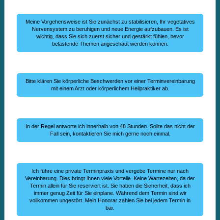
Meine Vorgehensweise ist Sie zunächst zu stabilisieren, Ihr vegetatives
Nervensystem zu beruhigen und neue Energie aufzubauen. Es ist
wichtig, dass Sie sich zuerst sicher und gestärkt fühlen, bevor
belastende Themen angeschaut werden können.
Bitte klären Sie körperliche Beschwerden vor einer Terminvereinbarung
mit einem Arzt oder körperlichem Heilpraktiker ab.
In der Regel antworte ich innerhalb von 48 Stunden. Sollte das nicht der
Fall sein, kontaktieren Sie mich gerne noch einmal.
Ich führe eine private Terminpraxis und vergebe Termine nur nach
Vereinbarung. Dies bringt Ihnen viele Vorteile. Keine Wartezeiten, da der
Termin allein für Sie reserviert ist. Sie haben die Sicherheit, dass ich
immer genug Zeit für Sie einplane. Während dem Termin sind wir
vollkommen ungestört. Mein Honorar zahlen Sie bei jedem Termin in
bar.