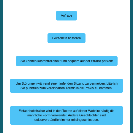
Anfrage
Gutschein bestellen
Sie können kostenfrei direkt und bequem auf der Straße parken!
Um Störungen während einer laufenden Sitzung zu vermeiden, bitte ich
Sie pünktlich zum vereinbarten Termin in die Praxis zu kommen.
Einfachheitshalber wird in den Texten auf dieser Website häufig die
männliche Form verwendet. Andere Geschlechter sind
selbstverständlich immer miteingeschlossen.