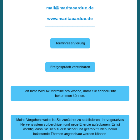
mail@maritacardue.de
www.maritacardue.de
____________________
Terminreservierung
Erstgespräch vereinbaren
Ich biete zwei Akuttermine pro Woche, damit Sie schnell Hilfe
bekommen können.
Meine Vorgehensweise ist Sie zunächst zu stabilisieren, Ihr vegetatives
Nervensystem zu beruhigen und neue Energie aufzubauen. Es ist
wichtig, dass Sie sich zuerst sicher und gestärkt fühlen, bevor
belastende Themen angeschaut werden können.