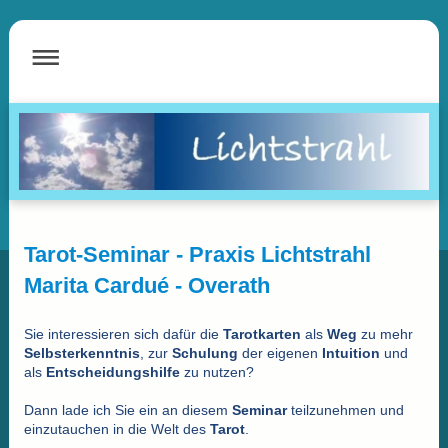
Tarot
-Seminar - Praxis Lichtstrahl
Marita Cardué - Overath
Sie interessieren sich dafür die
Tarotkarten
als
Weg
zu mehr
Selbsterkenntnis
, zur
Schulung
der eigenen
Intuition
und
als
Entscheidungshilfe
zu nutzen?
Dann lade ich Sie ein an diesem
Seminar
teilzunehmen und
einzutauchen in die Welt des
Tarot
.