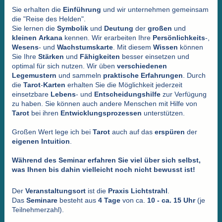
Sie erhalten die
Einführung
und wir unternehmen gemeinsam
die "Reise des Helden".
Sie lernen die
Symbolik
und
Deutung
der
großen
und
kleinen
Arkana
kennen. Wir erarbeiten Ihre
Persönlichkeits
-,
Wesens
- und
Wachstumskarte
. Mit diesem
Wissen
können
Sie Ihre
Stärken
und
Fähigkeiten
besser einsetzen und
optimal für sich nutzen. Wir üben
verschiedenen
Legemustern
und sammeln
praktische
Erfahrungen
. Durch
die
Tarot
-
Karten
erhalten Sie die Möglichkeit jederzeit
einsetzbare
Lebens
- und
Entscheidungshilfe
zur Verfügung
zu haben. Sie können auch andere Menschen mit Hilfe von
Tarot
bei ihren
Entwicklungsprozessen
unterstützen.
Großen Wert lege ich bei
Tarot
auch auf das
erspüren
der
eigenen
Intuition
.
Während des Seminar erfahren Sie viel über sich selbst,
was Ihnen bis dahin vielleicht noch nicht bewusst ist!
Der
Veranstaltungsort
ist die
Praxis Lichtstrahl
.
Das
Seminare
besteht aus
4 Tage
von ca.
10 - ca. 15 Uhr
(je
Teilnehmerzahl).