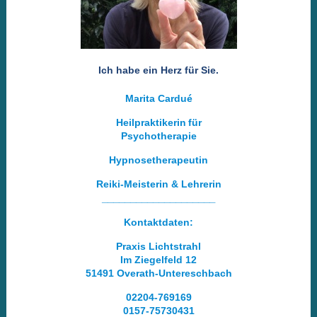
Ich habe ein Herz für Sie.
Marita Cardué
Heilpraktikerin
für
Psychotherapie
Hypnosetherapeutin
Reiki-Meisterin & Lehrerin
____________________
Kontaktdaten:
Praxis Lichtstrahl
Im Ziegelfeld 12
51491 Overath-Untereschbach
02204-769169
0157-75730431