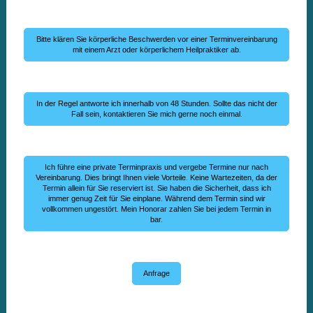
Bitte klären Sie körperliche Beschwerden vor einer Terminvereinbarung
mit einem Arzt oder körperlichem Heilpraktiker ab.
In der Regel antworte ich innerhalb von 48 Stunden. Sollte das nicht der
Fall sein, kontaktieren Sie mich gerne noch einmal.
Ich führe eine private Terminpraxis und vergebe Termine nur nach
Vereinbarung. Dies bringt Ihnen viele Vorteile. Keine Wartezeiten, da der
Termin allein für Sie reserviert ist. Sie haben die Sicherheit, dass ich
immer genug Zeit für Sie einplane. Während dem Termin sind wir
vollkommen ungestört. Mein Honorar zahlen Sie bei jedem Termin in
bar.
Anfrage