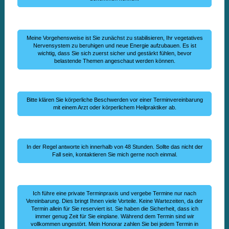
Meine Vorgehensweise ist Sie zunächst zu stabilisieren, Ihr vegetatives
Nervensystem zu beruhigen und neue Energie aufzubauen. Es ist
wichtig, dass Sie sich zuerst sicher und gestärkt fühlen, bevor
belastende Themen angeschaut werden können.
Bitte klären Sie körperliche Beschwerden vor einer Terminvereinbarung
mit einem Arzt oder körperlichem Heilpraktiker ab.
In der Regel antworte ich innerhalb von 48 Stunden. Sollte das nicht der
Fall sein, kontaktieren Sie mich gerne noch einmal.
Ich führe eine private Terminpraxis und vergebe Termine nur nach
Vereinbarung. Dies bringt Ihnen viele Vorteile. Keine Wartezeiten, da der
Termin allein für Sie reserviert ist. Sie haben die Sicherheit, dass ich
immer genug Zeit für Sie einplane. Während dem Termin sind wir
vollkommen ungestört. Mein Honorar zahlen Sie bei jedem Termin in