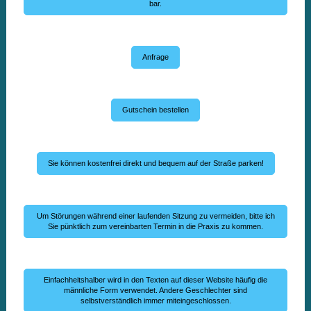
bar.
Anfrage
Gutschein bestellen
Sie können kostenfrei direkt und bequem auf der Straße parken!
Um Störungen während einer laufenden Sitzung zu vermeiden, bitte ich
Sie pünktlich zum vereinbarten Termin in die Praxis zu kommen.
Einfachheitshalber wird in den Texten auf dieser Website häufig die
männliche Form verwendet. Andere Geschlechter sind
selbstverständlich immer miteingeschlossen.