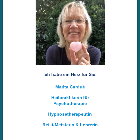
Ich habe ein Herz für Sie.
Marita Cardué
Heilpraktikerin
für
Psychotherapie
Hypnosetherapeutin
Reiki-Meisterin & Lehrerin
____________________