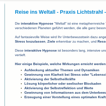
Reise ins Weltall -
Praxis Lichtstrahl
Die
interaktive Hypnose
"Weltall" ist eine metaphernreiche 
verschiedenen Planeten geführt werden, die alle ganz beso
Auf fantasievolle Weise wird Ihr Unterbewusstsein dazu ang
Stress loszulassen
,
Ziele
erkennbar zu machen, und
Ress
Diese
interaktive
Hypnose
ist besonders lang, intensive un
vertieft.
Hier einige Beispiele, welche Wirkungen erreicht werde
Aufdeckung aktueller Themen und Dynamiken
Gewinnung von Klarheit bei Stress oder "Lebens
Aktivierung der Selbstheilkräfte
Lösung körperlicher oder seelischer Blockaden
Aktivierung der Selbstreflektion und Werte
Gewinnung von Informationen aus dem Unterbewu
Erzeugung einer Vorstellung eines optimalen Kraft