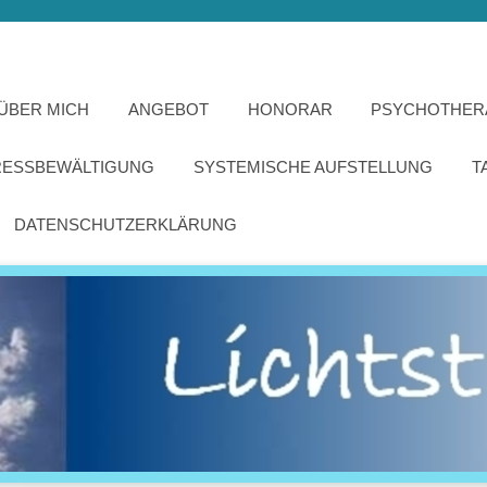
ÜBER MICH
ANGEBOT
HONORAR
PSYCHOTHER
RESSBEWÄLTIGUNG
SYSTEMISCHE AUFSTELLUNG
T
DATENSCHUTZERKLÄRUNG