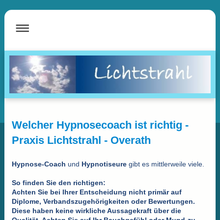
Welcher Hypnosecoach ist richtig -
Praxis Lichtstrahl - Overath
Hypnose-Coach
und
Hypnotiseure
gibt es mittlerweile viele.
So finden Sie den richtigen:
Achten Sie bei Ihrer Entscheidung nicht primär auf
Diplome, Verbandszugehörigkeiten oder Bewertungen.
Diese haben keine wirkliche Aussagekraft über die
Qualität. Achten Sie auf Ihr Bauchgefühl oder Mund-zu-