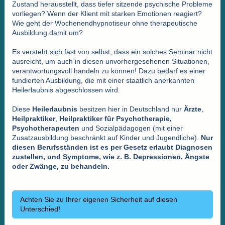
Zustand herausstellt, dass tiefer sitzende psychische Probleme
vorliegen? Wenn der Klient mit starken Emotionen reagiert?
Wie geht der Wochenendhypnotiseur ohne therapeutische
Ausbildung damit um?
Es versteht sich fast von selbst, dass ein solches Seminar nicht
ausreicht, um auch in diesen unvorhergesehenen Situationen,
verantwortungsvoll handeln zu können! Dazu bedarf es einer
fundierten Ausbildung, die mit einer staatlich anerkannten
Heilerlaubnis abgeschlossen wird.
Diese
Heilerlaubnis
besitzen hier in Deutschland nur
Ärzte
,
Heilpraktiker
,
Heilpraktiker
für
Psychotherapie,
Psychotherapeuten
und Sozialpädagogen (mit einer
Zusatzausbildung beschränkt auf Kinder und Jugendliche).
Nur
diesen Berufsständen ist es per Gesetz erlaubt Diagnosen
zustellen, und Symptome, wie z. B. Depressionen, Ängste
oder Zwänge, zu behandeln.
Achten Sie zu Ihrer eigenen Sicherheit auf diesen
Unterschied!