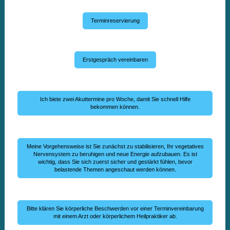
Terminreservierung
Erstgespräch vereinbaren
Ich biete zwei Akuttermine pro Woche, damit Sie schnell Hilfe
bekommen können.
Meine Vorgehensweise ist Sie zunächst zu stabilisieren, Ihr vegetatives
Nervensystem zu beruhigen und neue Energie aufzubauen. Es ist
wichtig, dass Sie sich zuerst sicher und gestärkt fühlen, bevor
belastende Themen angeschaut werden können.
Bitte klären Sie körperliche Beschwerden vor einer Terminvereinbarung
mit einem Arzt oder körperlichem Heilpraktiker ab.