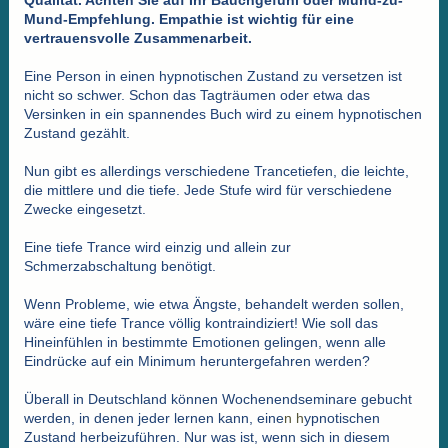
Mund-Empfehlung. Empathie ist wichtig für eine
vertrauensvolle Zusammenarbeit.
Eine Person in einen hypnotischen Zustand zu versetzen ist
nicht so schwer. Schon das Tagträumen oder etwa das
Versinken in ein spannendes Buch wird zu einem hypnotischen
Zustand gezählt.
Nun gibt es allerdings verschiedene Trancetiefen, die leichte,
die mittlere und die tiefe. Jede Stufe wird für verschiedene
Zwecke eingesetzt.
Eine tiefe Trance wird einzig und allein zur
Schmerzabschaltung benötigt.
Wenn Probleme, wie etwa Ängste, behandelt werden sollen,
wäre eine tiefe Trance völlig kontraindiziert! Wie soll das
Hineinfühlen in bestimmte Emotionen gelingen, wenn alle
Eindrücke auf ein Minimum heruntergefahren werden?
Überall in Deutschland können Wochenendseminare gebucht
werden, in denen jeder lernen kann, eine
n h
ypnotischen
Zustand
herbeizuführen. Nur was ist, wenn sich in diesem