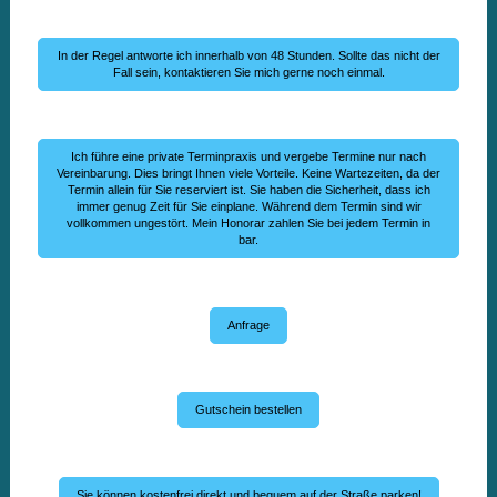
In der Regel antworte ich innerhalb von 48 Stunden. Sollte das nicht der
Fall sein, kontaktieren Sie mich gerne noch einmal.
Ich führe eine private Terminpraxis und vergebe Termine nur nach
Vereinbarung. Dies bringt Ihnen viele Vorteile. Keine Wartezeiten, da der
Termin allein für Sie reserviert ist. Sie haben die Sicherheit, dass ich
immer genug Zeit für Sie einplane. Während dem Termin sind wir
vollkommen ungestört. Mein Honorar zahlen Sie bei jedem Termin in
bar.
Anfrage
Gutschein bestellen
Sie können kostenfrei direkt und bequem auf der Straße parken!