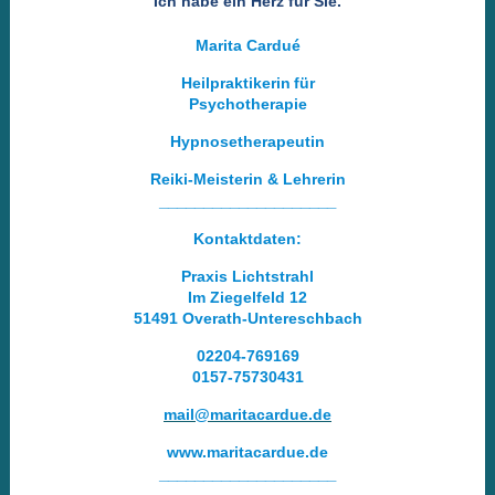
Ich habe ein Herz für Sie.
Marita Cardué
Heilpraktikerin
für
Psychotherapie
Hypnosetherapeutin
Reiki-Meisterin & Lehrerin
____________________
Kontaktdaten:
Praxis Lichtstrahl
Im Ziegelfeld 12
51491 Overath-Untereschbach
02204-769169
0157-75730431
mail@maritacardue.de
www.maritacardue.de
____________________