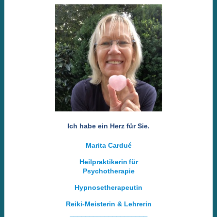
Ich habe ein Herz für Sie.
Marita Cardué
Heilpraktikerin
für
Psychotherapie
Hypnosetherapeutin
Reiki-Meisterin & Lehrerin
____________________