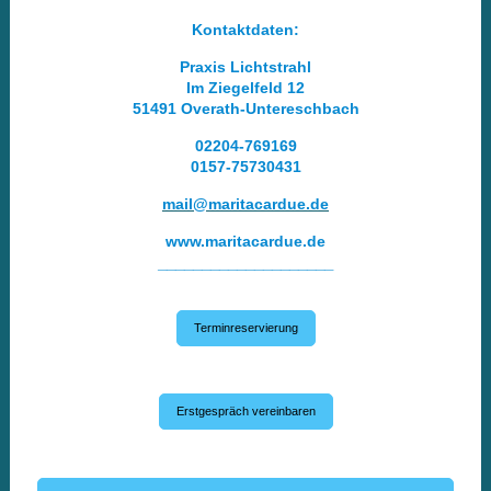
Kontaktdaten:
Praxis Lichtstrahl
Im Ziegelfeld 12
51491 Overath-Untereschbach
02204-769169
0157-75730431
mail@maritacardue.de
www.maritacardue.de
____________________
Terminreservierung
Erstgespräch vereinbaren