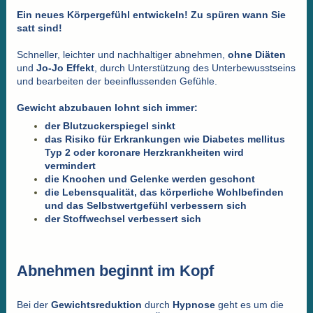
Ein neues Körpergefühl entwickeln! Zu spüren wann Sie
satt sind!
Schneller, leichter und nachhaltiger abnehmen,
ohne Diäten
und
Jo-Jo Effekt
, durch Unterstützung des Unterbewusstseins
und bearbeiten der beeinflussenden Gefühle.
Gewicht abzubauen lohnt sich immer:
der Blutzuckerspiegel sinkt
das Risiko für Erkrankungen wie Diabetes mellitus
Typ 2 oder koronare Herzkrankheiten wird
vermindert
die Knochen und Gelenke werden geschont
die Lebensqualität, das körperliche Wohlbefinden
und das Selbstwertgefühl verbessern sich
der Stoffwechsel verbessert sich
Abnehmen beginnt im Kopf
Bei der
Gewichtsreduktion
durch
Hypnose
geht es um die