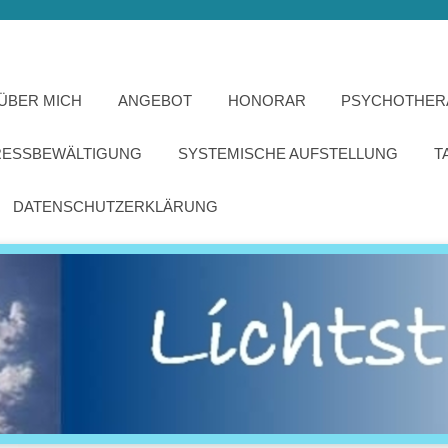
ÜBER MICH
ANGEBOT
HONORAR
PSYCHOTHER
RESSBEWÄLTIGUNG
SYSTEMISCHE AUFSTELLUNG
T
DATENSCHUTZERKLÄRUNG