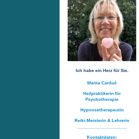
Ich habe ein Herz für Sie.
Marita Cardué
Heilpraktikerin
für
Psychotherapie
Hypnosetherapeutin
Reiki-Meisterin & Lehrerin
____________________
Kontaktdaten: