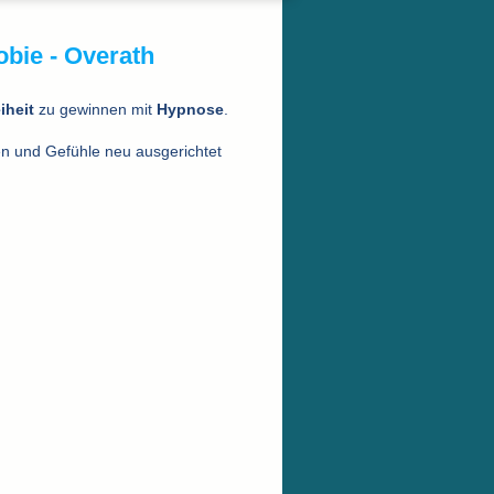
bie - Overath
iheit
zu gewinnen mit
Hypnose
.
n und Gefühle neu ausgerichtet