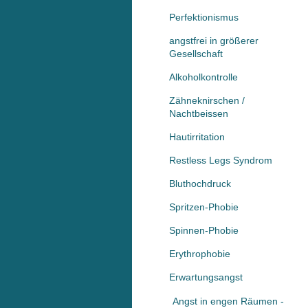
Perfektionismus
angstfrei in größerer
Gesellschaft
Alkoholkontrolle
Zähneknirschen /
Nachtbeissen
Hautirritation
Restless Legs Syndrom
Bluthochdruck
Spritzen-Phobie
Spinnen-Phobie
Erythrophobie
Erwartungsangst
Angst in engen Räumen -